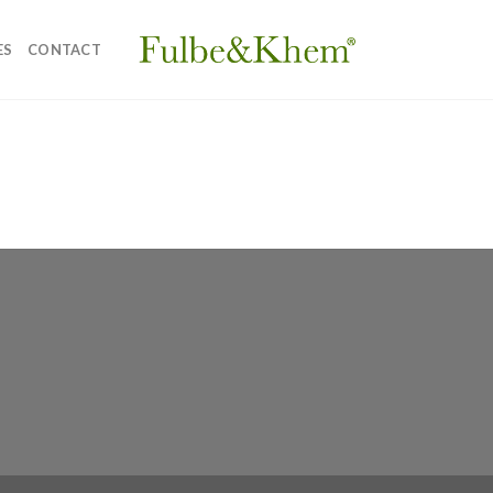
ES
CONTACT