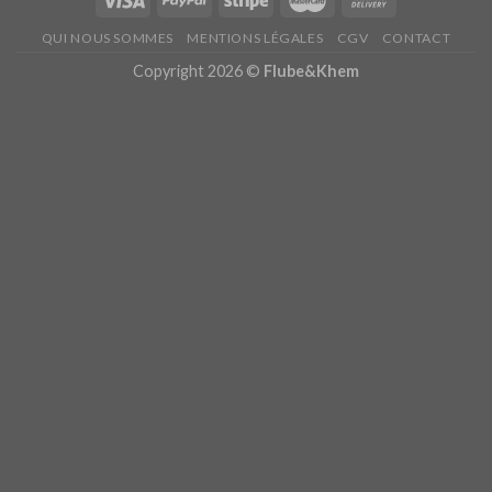
QUI NOUS SOMMES
MENTIONS LÉGALES
CGV
CONTACT
Copyright 2026 ©
Flube&Khem