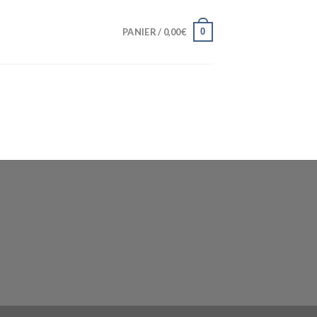
0
PANIER /
0,00
€