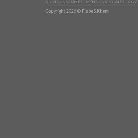
QUI NOUS SOMMES
MENTIONS LÉGALES
CGV
Copyright 2026 ©
Flube&Khem