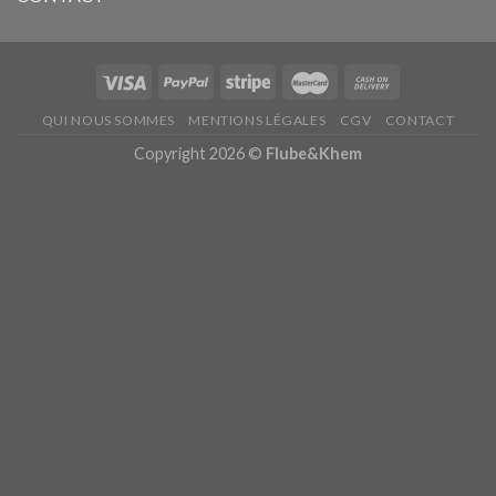
QUI NOUS SOMMES
MENTIONS LÉGALES
CGV
CONTACT
Copyright 2026 ©
Flube&Khem