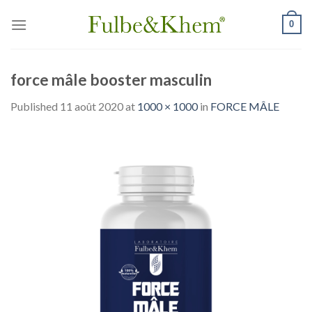
Skip
0
to
content
force mâle booster masculin
Published
11 août 2020
at
1000 × 1000
in
FORCE MÂLE