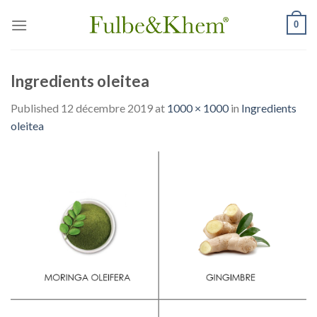
Skip
0
to
content
Ingredients oleitea
Published
12 décembre 2019
at
1000 × 1000
in
Ingredients
oleitea