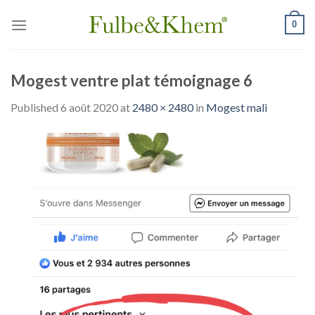
Skip
0
to
content
Mogest ventre plat témoignage 6
Published
6 août 2020
at
2480 × 2480
in
Mogest mali