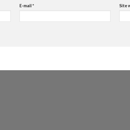
E-mail
*
Site 